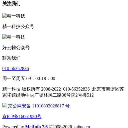
关注我们
精一科技公众号
好云帷公众号
联系我们
010-56352836
周一至周五 09：00-18：00
精一科技 版权所有 2008-2022
010-56352836
北京市海淀区苏
家坨镇绿地中央广场林风二路38号院2号楼512
京公网安备 11010802026817 号
京ICP备16061980号
Powered by
MetInfo 7.6
©2008-2026
mituo.cn