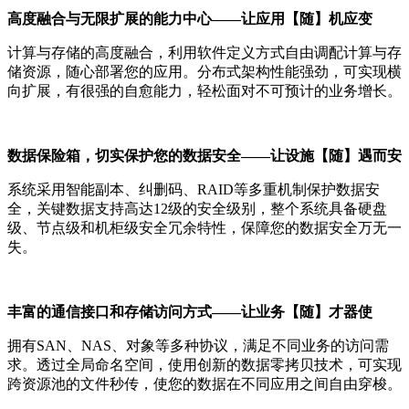
高度融合与无限扩展的能力中心——让应用【随】机应变
计算与存储的高度融合，利用软件定义方式自由调配计算与存
储资源，随心部署您的应用。分布式架构性能强劲，可实现横
向扩展，有很强的自愈能力，轻松面对不可预计的业务增长。
数据保险箱，切实保护您的数据安全——让设施【随】遇而安
系统采用智能副本、纠删码、RAID等多重机制保护数据安
全，关键数据支持高达12级的安全级别，整个系统具备硬盘
级、节点级和机柜级安全冗余特性，保障您的数据安全万无一
失。
丰富的通信接口和存储访问方式——让业务【随】才器使
拥有SAN、NAS、对象等多种协议，满足不同业务的访问需
求。透过全局命名空间，使用创新的数据零拷贝技术，可实现
跨资源池的文件秒传，使您的数据在不同应用之间自由穿梭。