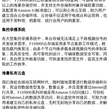
用户。 F1S9000系列云存储采用Scale-out架构，可拥有38.4PB
以上的海量存储空间，并支持文件存储和对象存储双重功能，
其配置有Amazon S3标准接口，可以和公有云互联，助力用户
建立混合云存储环境。云存储不仅适用于电视台和运营商，也
适用于资料馆、档案馆、或行业用户的档案室。
集控录播系统
在大型集控录播系统中，单台存储无法满足上千路视频信号的
并发收录需求。F1S9000云存储采用多节点集群工作模式，根
据负载均衡算法，由多个节点均衡承载各路视频信号的录制采
集；其高安全性、高可靠性的设计，可确保数据安全可靠。同
时，其自带文件检索功能，可快速查找所需文件，提高文件调
取的工作效率。
海量私有云盘
我们身处在移动互联网时代，随时随地需要进行数据存储和分
享，而这些数据类型复杂，数量众多，并且需要通过Internet进
行共享。F1S9000系列存储采用Amazon S3访问接口，可轻松
应对Internet上的数据共享访问，和云盘软件对接后，可助力使
用者建立自己的私有云盘，无时无刻地分享自己的数据，并解
决数据私密性的关键问题。