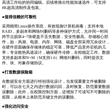
高清工作站的协同编辑。后续将推出性能加速选件，可支持
8K超高清制作及包装。
●值得信赖的可靠性
采用精简Linux操作系统，有效抵御计算机病毒；支持本地
RAID，多副本和网络纠删码等多种保护方式，允许同一时间
跨节点损坏4~7块硬盘不丢失数据，安全性极高。存储核心部
件，如：风扇、电源、内存、网络、磁盘全部采用冗余设计，
在硬件层面确保存储体的稳定可靠，降低产品意外宕机的几
率；专业散热风道设计，确保硬件冷静，全程稳定工作。数据
支持多副本和N+M（M支持1-6）网络纠删码，同时提供文
件、块、对象存储协议。
●打造数据保险箱
在数据安全方面进行特别强化设计，当发现重要文件被删除
时，可以在七天之内进行数据闪回，及时恢复，防范重要数据
误删除；此外，在权限控制方面，还增加了可读写不可删除的
权限，从根本上来防范关键文件的误删除。
●强化访问安全