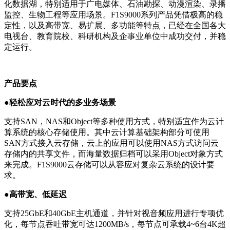
化数据湖，特别适用于广电媒体、石油勘探、动漫渲染、录播
监控、生物工程等应用场景。F1S9000系列产品凭借极高的稳
定性，以及高带宽、易扩展、多功能等特点，已经在全国各大
电视台、教育院校、科研机构及企事业单位中成功交付，并稳
定运行。
产品要点
●轻松应对云时代的多业务场景
支持SAN，NAS和Object等多种使用方式，特别适宜作为云计
算系统的核心存储使用。其中云计算基础架构部分可使用
SAN方式接入云存储，云上的应用可以使用NAS方式访问云
存储内的共享文件，而海量数据归档可以采用Object对象方式
来完成。F1S9000云存储可以从容应对复杂云系统的设计要
求。
●高带宽、低延迟
支持25GbE和40GbE主机通道，并针对视音频应用进行专项优
化，每节点吞吐带宽可达1200MB/s，每节点可承载4~6台4K超