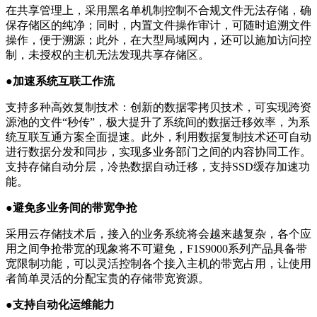
在共享管理上，采用黑名单机制控制不合规文件无法存储，确
保存储区的纯净；同时，内置文件操作审计，可随时追溯文件
操作，便于溯源；此外，在大型局域网内，还可以施加访问控
制，未授权的主机无法发现共享存储区。
●加速系统互联工作流
支持多种高效复制技术：创新的数据零拷贝技术，可实现跨资
源池的文件“秒传”，极大提升了系统间的数据迁移效率，为系
统互联互通方案全面提速。此外，利用数据复制技术还可自动
进行数据分发和同步，实现多业务部门之间的内容协同工作。
支持存储自动分层，冷热数据自动迁移，支持SSD缓存加速功
能。
●避免多业务间的带宽争抢
采用云存储技术后，接入的业务系统将会越来越复杂，各个应
用之间争抢带宽的现象将不可避免，F1S9000系列产品具备带
宽限制功能，可以灵活控制各个接入主机的带宽占用，让使用
者简单灵活的分配宝贵的存储带宽资源。
●支持自动化运维能力