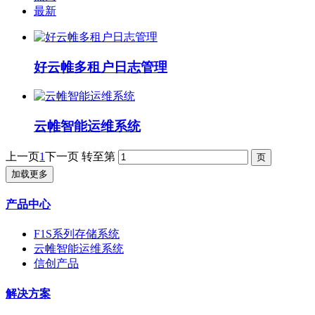
最新
好云帷多租户日志管理
云帷智能运维系统
上一页
1
下一页
转至第
加载更多
产品中心
F1S系列存储系统
云帷智能运维系统
信创产品
解决方案