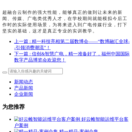
超融合云制作的强大性能，能够真正的做到让未来的新
闻、传媒、广电类优秀人才，在学校期间就能模拟今后工
作时的实际使用场景，为将来进入到广电传媒行业，打下
坚实的基础，这才是真正专业的实训教学。
上一篇
: 精一科技亮相第二届数博会——“数博融汇全球-
-引领消费潮流”！
下一篇
: 信创&智慧广电，精一准备好了，福州中国国际
数字产品博览会欢迎您！
新闻动态
产品新闻
企业新闻
为您推荐
好云帷智能运维平台客
户案例
精一精品·案例合集