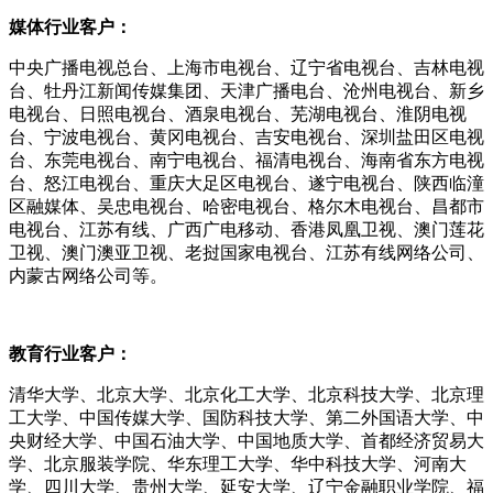
媒体行业
客户：
中央广播电视总台、上海市电视台、辽宁省电视台、吉林电视
台、牡丹江新闻传媒集团、天津广播电台、沧州电视台、新乡
电视台、日照电视台、酒泉电视台、芜湖电视台、淮阴电视
台、宁波电视台、黄冈电视台、吉安电视台、深圳盐田区电视
台、东莞电视台、南宁电视台、福清电视台、海南省东方电视
台、怒江电视台、重庆大足区电视台、遂宁电视台、陕西临潼
区融媒体、吴忠电视台、哈密电视台、格尔木电视台、昌都市
电视台、江苏有线、广西广电移动、香港凤凰卫视、澳门莲花
卫视、澳门澳亚卫视、老挝国家电视台、江苏有线网络公司、
内蒙古网络公司等。
教育行业
客户：
清华大学、北京大学、北京化工大学、北京科技大学、北京理
工大学、中国传媒大学、国防科技大学、第二外国语大学、中
央财经大学、中国石油大学、中国地质大学、首都经济贸易大
学、北京服装学院、华东理工大学、华中科技大学、河南大
学、四川大学、贵州大学、延安大学、辽宁金融职业学院、福