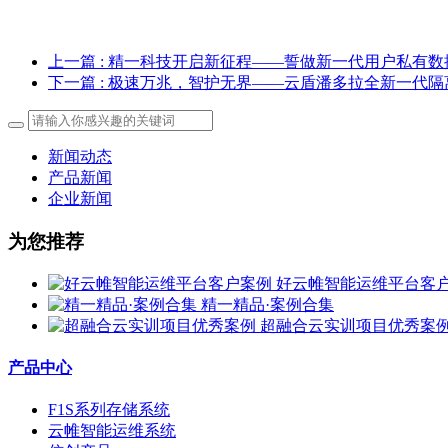
上一篇
: 精一科技开启新征程——誓做新一代用户私有
下一篇
: 极速万兆，智护无界——云盾潘多拉全新一代隔
新闻动态
产品新闻
企业新闻
为您推荐
好云帷智能运维平台客
精一精品·案例合集
超融合云实训项目优秀案
产品中心
F1S系列存储系统
云帷智能运维系统