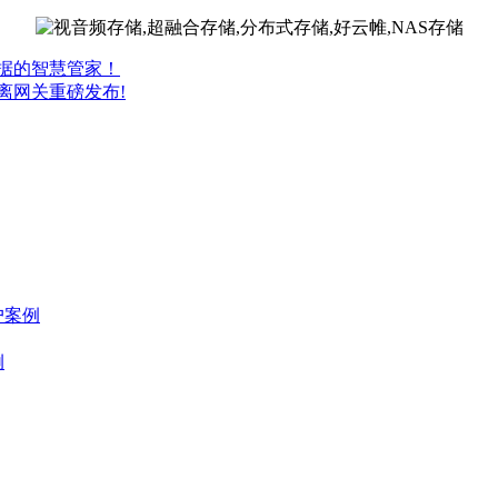
数据的智慧管家！
离网关重磅发布!
户案例
例