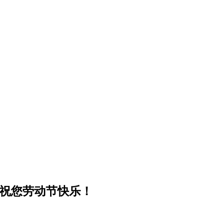
技祝您劳动节快乐！